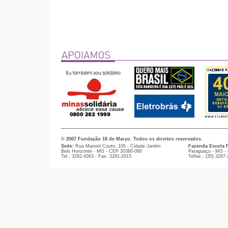
© 2007 Fundação 18 de Março. Todos os direitos reservados.
Sede:
Rua Manoel Couto, 105 - Cidade Jardim
Fazenda Escola 
Belo Horizonte - MG - CEP 30380-080
Paraguaçu - MG -
Tel.: 3282-4363 - Fax: 3281-2015
Telfax.: (35) 3267